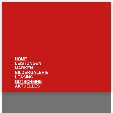
HOME
LEISTUNGEN
MARKEN
BILDERGALERIE
LEASING
GUTSCHEINE
AKTUELLES