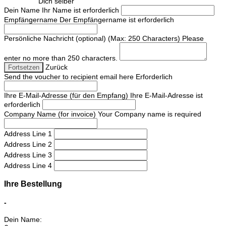
Dich selber
Dein Name
Ihr Name ist erforderlich
Empfängername
Der Empfängername ist erforderlich
Persönliche Nachricht (optional) (Max: 250 Characters)
Please
enter no more than 250 characters.
Zurück
Fortsetzen
Send the voucher to recipient email here
Erforderlich
Ihre E-Mail-Adresse (für den Empfang)
Ihre E-Mail-Adresse ist
erforderlich
Company Name (for invoice)
Your Company name is required
Address Line 1
Address Line 2
Address Line 3
Address Line 4
Ihre Bestellung
-
Dein Name: