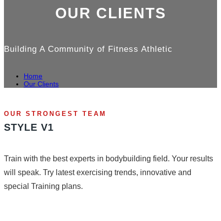
OUR
CLIENTS
Building A Community of Fitness Athletic
Home
Our Clients
OUR STRONGEST TEAM
STYLE V1
Train with the best experts in bodybuilding field. Your results
will speak. Try latest exercising trends, innovative and
special Training plans.