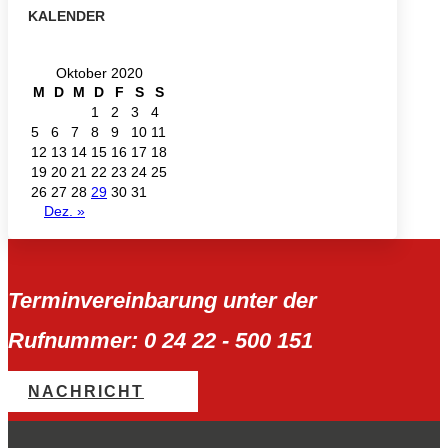
KALENDER
Oktober 2020
M
D
M
D
F
S
S
1
2
3
4
5
6
7
8
9
10
11
12
13
14
15
16
17
18
19
20
21
22
23
24
25
26
27
28
29
30
31
Dez. »
Terminvereinbarung unter der
Rufnummer: 0 24 22 - 500 151
NACHRICHT