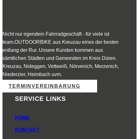
Nicht nur irgendein Fahrradgeschäft - für viele ist
team.OUTDOORBIKE aus Kreuzau eines der besten
entlang der Rur. Unsere Kunden kommen aus
sämtlichen Städten und Gemeinden im Kreis Düren.
Kreuzau, Nideggen, Vettweiß, Nörvenich, Merzenich,
Niederzier, Heimbach uvm.
TERMINVEREINBARUNG
SERVICE LINKS
HOME
KONTAKT