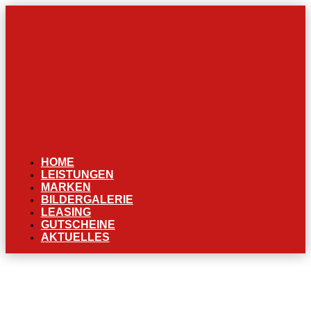
HOME
LEISTUNGEN
MARKEN
BILDERGALERIE
LEASING
GUTSCHEINE
AKTUELLES
SEIT 100 JAHREN IN DER