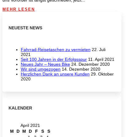
uns Vororder ist längst geschrieben, jetzt...
MEHR LESEN
NEUESTE NEWS
Fahrrad-Reisetaschen zu vermieten
22. Juli
2021
Seit 100 Jahren in der Erfolgsspur
11. April 2021
Neues Jahr – Neues Bike
24. Dezember 2020
Wir sind umgezogen
14. Dezember 2020
Herzlichen Dank an unsere Kunden
29. Oktober
2020
KALENDER
April 2021
M
D
M
D
F
S
S