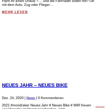
Plant ihr einen Urlaub ? ... und die Fahrräder sollen mit? Ob
mit dem Auto, Zug oder Flieger....
MEHR LESEN
NEUES JAHR – NEUES BIKE
Dez. 24, 2020
|
News
| 0 Kommentieren
2021 #mondraker Neues Jahr # Neues Bike # WIR freuen