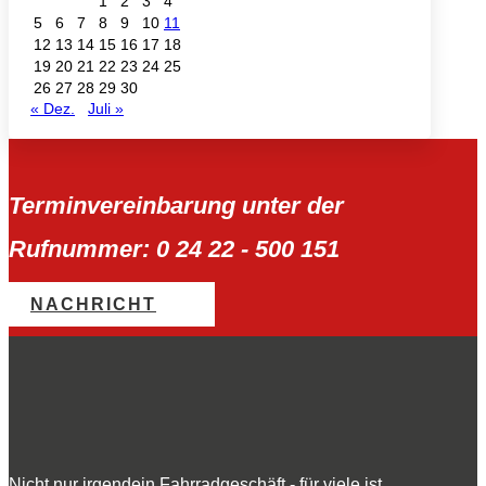
1
2
3
4
5
6
7
8
9
10
11
12
13
14
15
16
17
18
19
20
21
22
23
24
25
26
27
28
29
30
« Dez.
Juli »
Terminvereinbarung unter der
Rufnummer: 0 24 22 - 500 151
NACHRICHT
Nicht nur irgendein Fahrradgeschäft - für viele ist