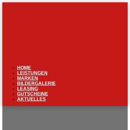
HOME
LEISTUNGEN
MARKEN
BILDERGALERIE
LEASING
GUTSCHEINE
AKTUELLES