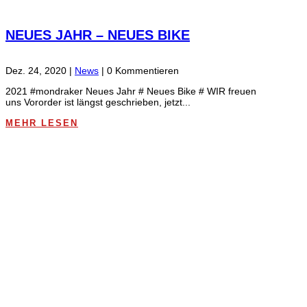
NEUES JAHR – NEUES BIKE
Dez. 24, 2020
|
News
| 0 Kommentieren
2021 #mondraker Neues Jahr # Neues Bike # WIR freuen
uns Vororder ist längst geschrieben, jetzt...
MEHR LESEN