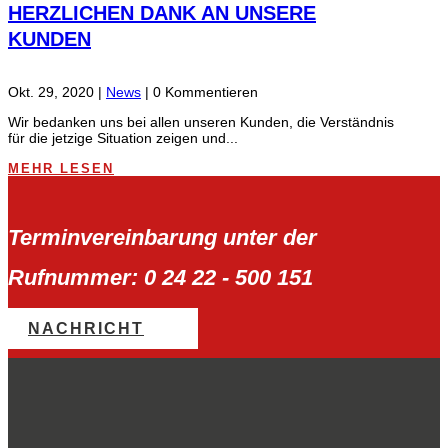
HERZLICHEN DANK AN UNSERE
KUNDEN
Okt. 29, 2020
|
News
| 0 Kommentieren
Wir bedanken uns bei allen unseren Kunden, die Verständnis
für die jetzige Situation zeigen und...
MEHR LESEN
Terminvereinbarung unter der
Rufnummer: 0 24 22 - 500 151
NACHRICHT