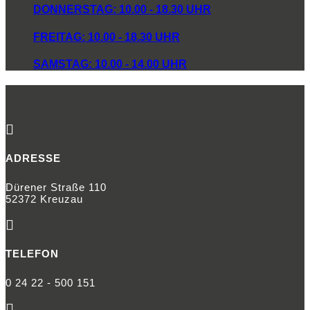
DONNERSTAG: 10.00 - 18.30 UHR
FREITAG: 10.00 - 18.30 UHR
SAMSTAG: 10.00 - 14.00 UHR

ADRESSE
Dürener Straße 110
52372 Kreuzau

TELEFON
0 24 22 - 500 151
