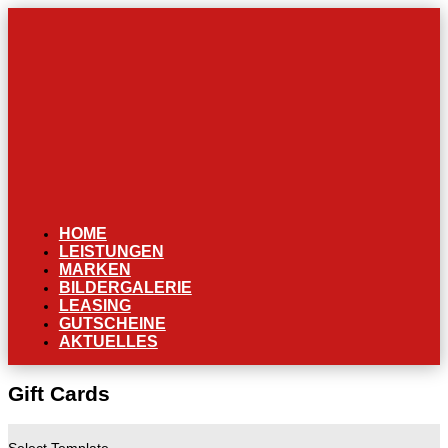
HOME
LEISTUNGEN
MARKEN
BILDERGALERIE
LEASING
GUTSCHEINE
AKTUELLES
Gift Cards
1
Select Template