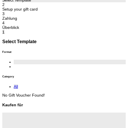
2
Setup your gift card
3
Zahlung
4
Überblick
1
Select Template
Format
Category
All
No Gift Voucher Found!
Kaufen für