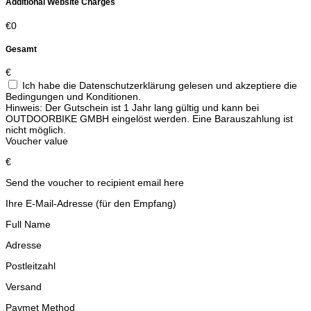
Additional Website Charges
€
0
Gesamt
€
Ich habe die Datenschutzerklärung gelesen und akzeptiere die
Bedingungen und Konditionen.
Hinweis: Der Gutschein ist 1 Jahr lang gültig und kann bei
OUTDOORBIKE GMBH eingelöst werden. Eine Barauszahlung ist
nicht möglich.
Voucher value
€
Send the voucher to recipient email here
Ihre E-Mail-Adresse (für den Empfang)
Full Name
Adresse
Postleitzahl
Versand
Paymet Method